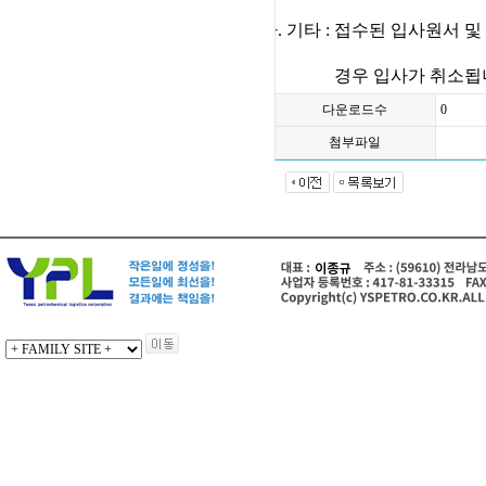
라
.
기타
:
접수된 입사원서 및
경우 입사가 취소됩
다운로드수
0
첨부파일